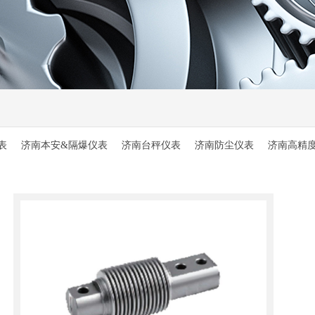
表
济南本安&隔爆仪表
济南台秤仪表
济南防尘仪表
济南高精